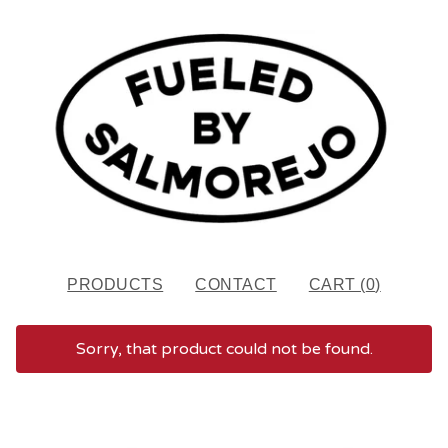
PRODUCTS
CONTACT
CART (
0
)
Sorry, that product could not be found.
FEATURED