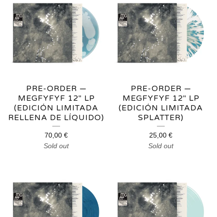
PRODUCTS
PRE-ORDER —
PRE-ORDER —
MEGFYFYF 12" LP
MEGFYFYF 12" LP
(EDICIÓN LIMITADA
(EDICIÓN LIMITADA
RELLENA DE LÍQUIDO)
SPLATTER)
70,00
€
25,00
€
Sold out
Sold out