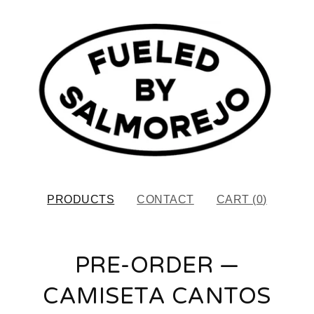
PRODUCTS
CONTACT
CART (
0
)
PRE-ORDER —
CAMISETA CANTOS