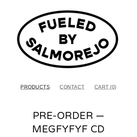
PRODUCTS
CONTACT
CART (
0
)
PRE-ORDER —
MEGFYFYF CD