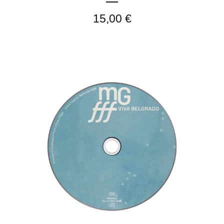
15,00
€